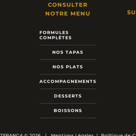
CONSULTER
SU
NOTRE MENU
FORMULES
COMPLÈTES
NOS TAPAS
NOS PLATS
ACCOMPAGNEMENTS
DESSERTS
BOISSONS
 TERANGA ©
2026
|
Mentions Légales
|
Politique de C