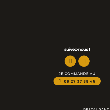
suivez-nous !
JE COMMANDE AU
06 27 37 88 45
RESTAURANT