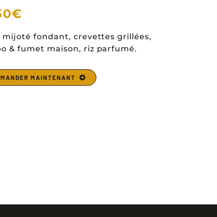
50€
mijoté fondant, crevettes grillées,
 & fumet maison, riz parfumé.
MANDER MAINTENANT