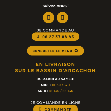
suivez-nous !
JE COMMANDE AU
06 27 37 88 45
CONSULTER LE MENU
EN LIVRAISON
SUR LE BASSIN D’ARCACHON
DU MARDI AU SAMEDI
MIDI :
11H30 / 14H
SOIR :
18H30 / 22H30
JE COMMANDE EN LIGNE
COMMANDER