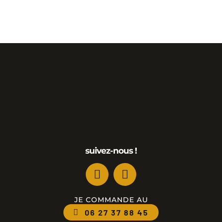
suivez-nous !
JE COMMANDE AU
06 27 37 88 45