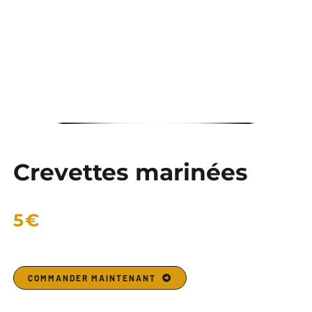
COMMANDER
Crevettes marinées
5€
COMMANDER MAINTENANT