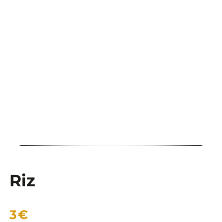
COMMANDER
Riz
3€